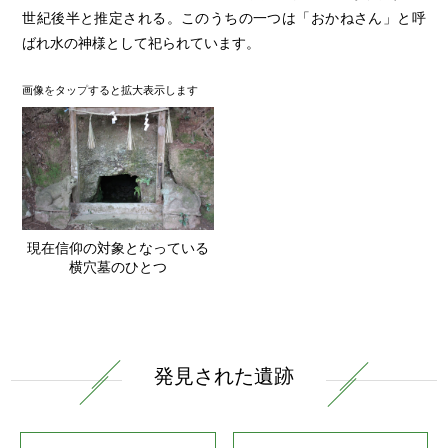
世紀後半と推定される。このうちの一つは「おかねさん」と呼
ばれ水の神様として祀られています。
画像を
タップ
すると拡大表示します
現在信仰の対象となっている
横穴墓のひとつ
発見された遺跡