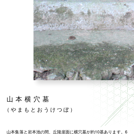
山本横穴墓
（やまもとおうけつぼ）
山本集落と岩本池の間、丘陵崖面に横穴墓が約10基あります。6