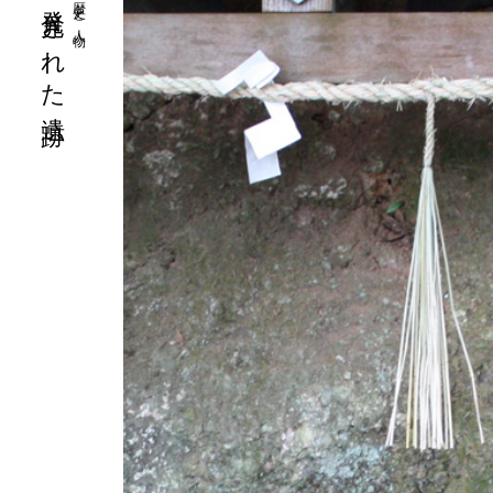
発見された遺跡
歴史と人物