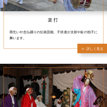
楽打
雨乞いや念仏踊りの伝統芸能。子供達が太鼓や鉦の拍子に
舞います。
詳しく見る