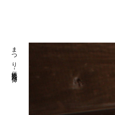
まつり・伝統芸能・信仰