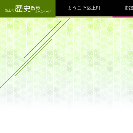
ようこそ築上町
史