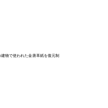
の建物で使われた金唐革紙を復元制