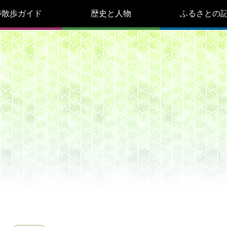
跡散歩ガイド
歴史と人物
ふるさとの