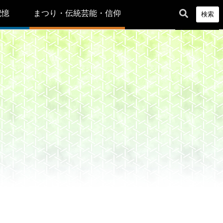
記憶
まつり・伝統芸能・信仰
検索