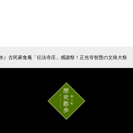
（水）古民家食庵「伝法寺庄」感謝祭！正光寺智慧の文殊大祭