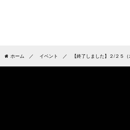
ホーム
イベント
【終了しました】２/２５