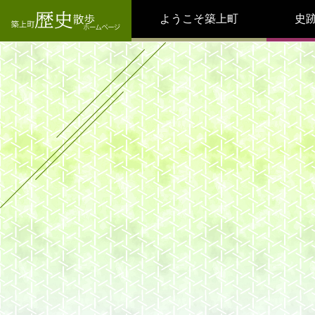
ようこそ築上町
史