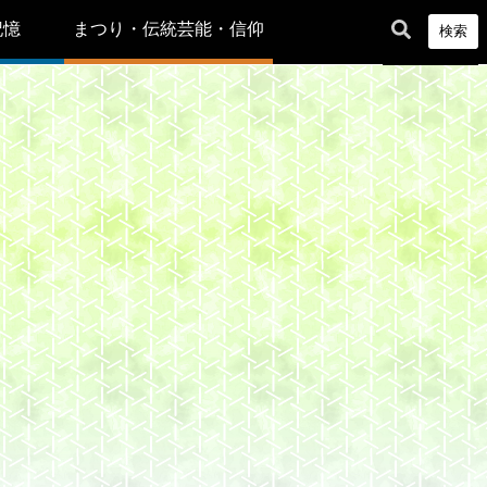
記憶
まつり・伝統芸能・信仰
検索