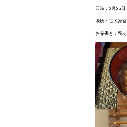
日時：2月25
場所：古民家食
お品書き：鴨そ