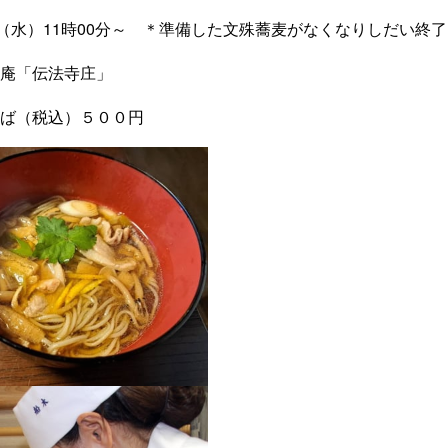
日（水）11時00分～ ＊準備した文殊蕎麦がなくなりしだい終了
庵「伝法寺庄」
ば（税込）５００円