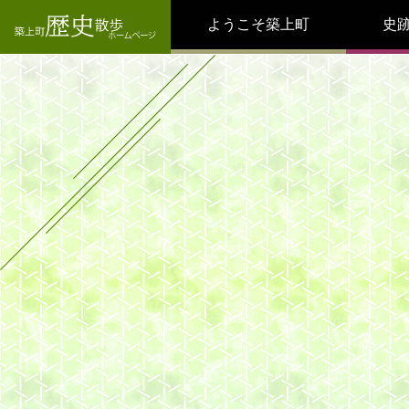
ようこそ築上町
史