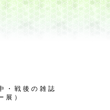
戦中・戦後の雑誌
ー展）