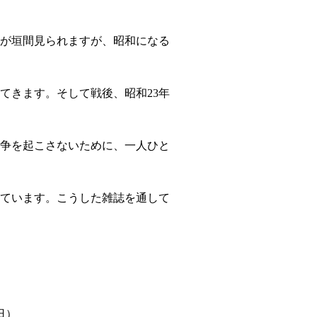
が垣間見られますが、昭和になる
てきます。そして戦後、昭和
23
年
争を起こさないために、一人ひと
ています。こうした雑誌を通して
日）