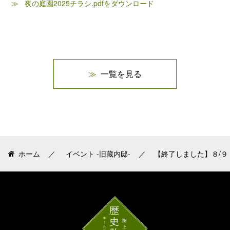
夜の庭園2025チラシ.pdfをダウンロード
一覧を見る
ホーム
イベント -旧藏内邸-
【終了しました】８/９