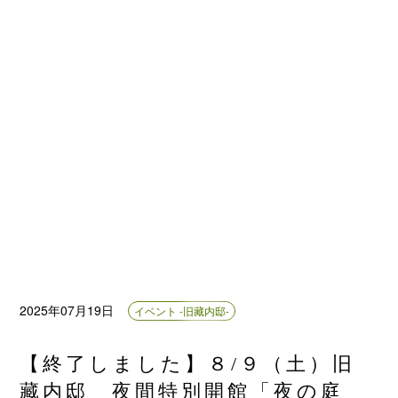
2025年07月19日
イベント -旧藏内邸-
【終了しました】８/９（土）旧
藏内邸 夜間特別開館「夜の庭