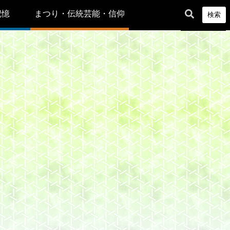
記憶
まつり・伝統芸能・信仰
検索