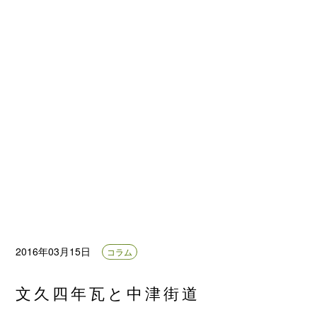
2016年03月15日
コラム
文久四年瓦と中津街道